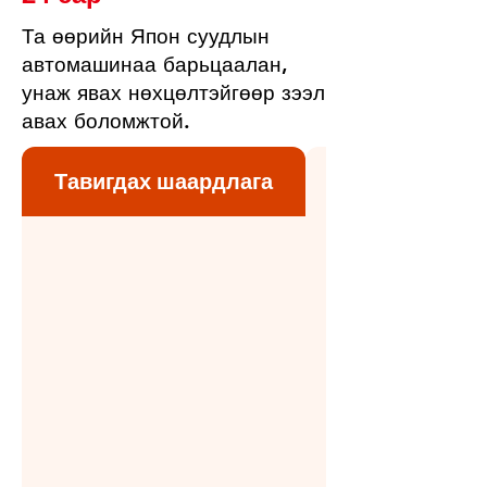
Та өөрийн Япон суудлын
автомашинаа барьцаалан,
унаж явах нөхцөлтэйгөөр зээл
авах боломжтой.
Тавигдах шаардлага
Бүрдүүлэх м