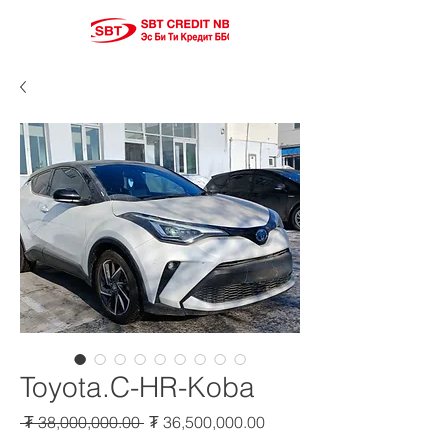
Toyota.C-HR-Koba
Regular
Sale
 ₮ 38,000,000.00 
₮ 36,500,000.00
Price
Price