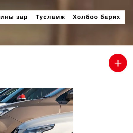
ины зар
Тусламж
Холбоо барих