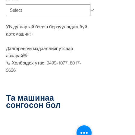
УБ дугаартай бэлэн борлуулагдаж буй
автомашин✨
Дэлгэрэнгүй мэдээллийг утсаар
аваарай👋
📞 Холбогдох утас: 9499-1077, 8017-
3636
Та машинаа
сонгосон бол